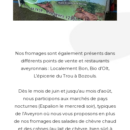
Nos fromages sont également présents dans
différents points de vente et restaurants
aveyronnais : Localement Bon, Bio d’Olt,
L’épicerie du Trou à Bozouls.
Dès le mois de juin et jusqu’au mois d’août,
nous participons aux marchés de pays
nocturnes (Espalion le mercredi soir), typiques
de l’Aveyron où nous vous proposons en plus
de nos fromages des salades de chèvre chaud
et des crêpes (au lait de chèvre, bien sûr) à